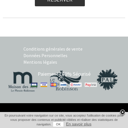
Conditions générales de vente
Données Personnelles
Mentions légales
Paiement 100% Sécurisé
En poursuivant votre navigation sur ce site, vous acceptez l'utilisation de cookies pour
vous proposer des contenus et publicité ciblées et réaliser des statistiques de
En savoir plus
navigation.
OK