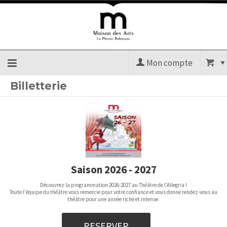
Mon compte
Billetterie
Accueil
billetterie
Site
Saison 2026 - 2027
officiel
Découvrez la programmation 2026-2027 au Théâtre de l'Allegria !
Toute l'équipe du théâtre vous remercie pour votre confiance et vous donne rendez-vous au
théâtre pour une année riche et intense.