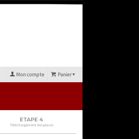
Mon compte
Panier
ETAPE 4
Téléchargement des places