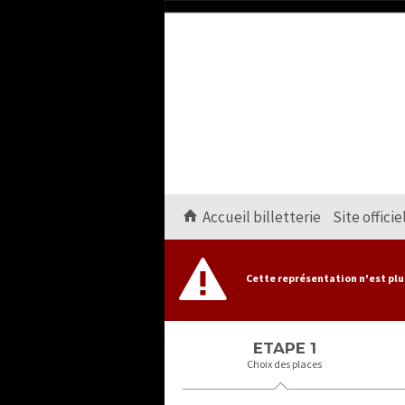
Accueil billetterie
Site officie
Cette représentation n'est plu
ETAPE 1
Choix des places